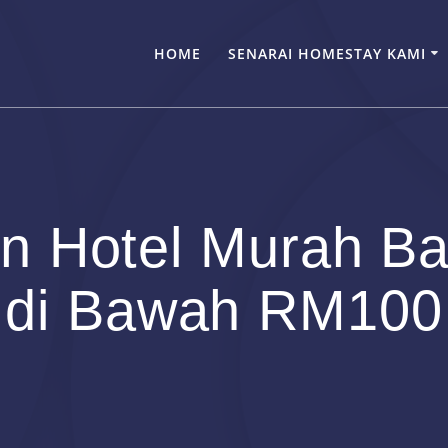
HOME
SENARAI HOMESTAY KAMI
 Hotel Murah Ba
di Bawah RM100