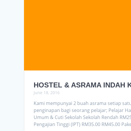
HOSTEL & ASRAMA INDAH
June 18, 2016
Kami mempunyai 2 buah asrama setiap satun
penginapan bagi seorang pelajar; Pelajar Ha
Umum & Cuti Sekolah Sekolah Rendah RM25
Pengajian Tinggi (IPT) RM35.00 RM45.00 Pak