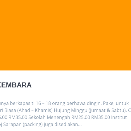
 KEMBARA
ya berkapasiti 16 – 18 orang berhawa dingin. Pakej untuk
ri Biasa (Ahad – Khamis) Hujung Minggu (Jumaat & Sabtu), C
.00 RM35.00 Sekolah Menengah RM25.00 RM35.00 Institut
ej Sarapan (packing) juga disediakan…