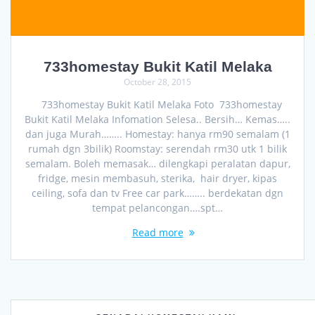
733homestay Bukit Katil Melaka
October 28, 2015
733homestay Bukit Katil Melaka Foto 733homestay
Bukit Katil Melaka Infomation Selesa.. Bersih… Kemas…..
dan juga Murah…….. Homestay: hanya rm90 semalam (1
rumah dgn 3bilik) Roomstay: serendah rm30 utk 1 bilik
semalam. Boleh memasak… dilengkapi peralatan dapur,
fridge, mesin membasuh, sterika, hair dryer, kipas
ceiling, sofa dan tv Free car park…….. berdekatan dgn
tempat pelancongan….spt…
Read more