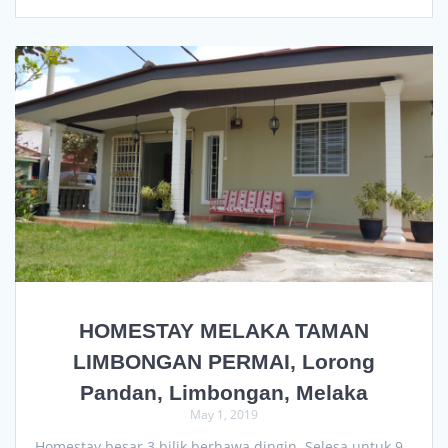
HOMESTAY MELAKA TAMAN
LIMBONGAN PERMAI, Lorong
Pandan, Limbongan, Melaka
May 1, 2019
Homestay besar 3 bilik berhawa dingin. Selesa untuk 9 –