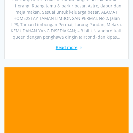
11 orang. Ruang tamu & parkir besar, Astro, dapur dan
meja makan. Sesuai untuk keluarga besar. ALAMAT
HOME2STAY TAMAN LIMBONGAN PERMAI, No.2, Jalan
LP8, Taman Limbongan Permai, Lorong Pandan, Melaka.
KEMUDAHAN YANG DISEDIAKAN; – 3 bilik ‘standard’ katil
queen dengan penghawa dingin (aircond) dan kipas…
Read more