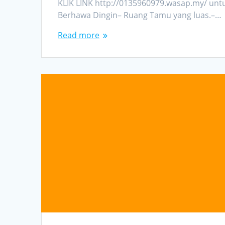
KLIK LINK http://0135960979.wasap.my/ unt
Berhawa Dingin– Ruang Tamu yang luas.–…
Read more