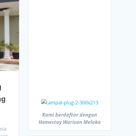
N
ng
Kami berdaftar dengan
Homestay Warisan Melaka
esa