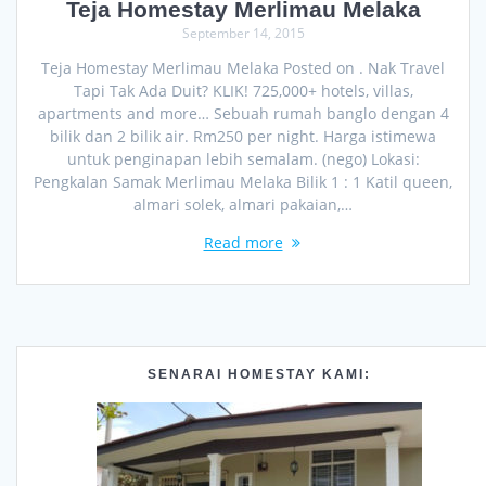
Teja Homestay Merlimau Melaka
September 14, 2015
Teja Homestay Merlimau Melaka Posted on . Nak Travel
Tapi Tak Ada Duit? KLIK! 725,000+ hotels, villas,
apartments and more… Sebuah rumah banglo dengan 4
bilik dan 2 bilik air. Rm250 per night. Harga istimewa
untuk penginapan lebih semalam. (nego) Lokasi:
Pengkalan Samak Merlimau Melaka Bilik 1 : 1 Katil queen,
almari solek, almari pakaian,…
Read more
SENARAI HOMESTAY KAMI: